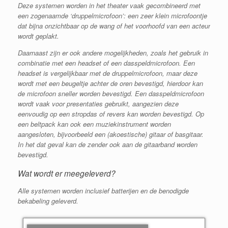
Deze systemen worden in het theater vaak gecombineerd met
een zogenaamde ‘druppelmicrofoon’: een zeer klein microfoontje
dat bijna onzichtbaar op de wang of het voorhoofd van een acteur
wordt geplakt.
Daarnaast zijn er ook andere mogelijkheden, zoals het gebruik in
combinatie met een headset of een dasspeldmicrofoon. Een
headset is vergelijkbaar met de druppelmicrofoon, maar deze
wordt met een beugeltje achter de oren bevestigd, hierdoor kan
de microfoon sneller worden bevestigd. Een dasspeldmicrofoon
wordt vaak voor presentaties gebruikt, aangezien deze
eenvoudig op een stropdas of revers kan worden bevestigd. Op
een beltpack kan ook een muziekinstrument worden
aangesloten, bijvoorbeeld een (akoestische) gitaar of basgitaar.
In het dat geval kan de zender ook aan de gitaarband worden
bevestigd.
Wat wordt er meegeleverd?
Alle systemen worden inclusief batterijen en de benodigde
bekabeling geleverd.