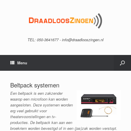
TEL: 050-3641677 - info@draadlooszingen.nl
Menu
Beltpack systemen
Een beltpack is een zakzender
waarop een microfoon kan worden
aangesloten. Deze systemen worden
erg veel gebruikt voor
theatervoorstellingen en tv-
producties. De beltpack kan aan een
broekriem worden bevestigd of in een (jas)zak worden verstopt.