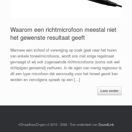
Waarom een richtmicrofoon meestal niet
het gewenste resultaat geeft
Wanneer een school of vereniging op zoek gaat naar het huren
van enkele toneelmicrofoons, wordt ons met enige regelmaat
gevraagd of wij ook zogenaamde richtmicrofoons (soms ook wel
richtpijpen genoemd) verhuren. In de ogen van menig regisseur is
dit een type microfoon dat eenvoudig voor het toneel gezet kan
worden en vervolgens spraak op een […]
Lees verder
©DraadloosZingen.nl 2015 - 2026 - Een onderdeel van
SoundLink