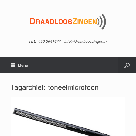
TEL: 050-3641677 - info@draadlooszingen.nl
Menu
Tagarchief:
toneelmicrofoon